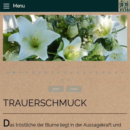
Menu
prev
next
TRAUERSCHMUCK
D
as tröstliche der Blume liegt in der Aussagekraft und